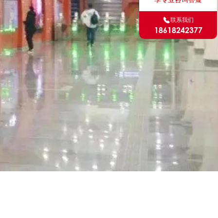
联系我们
18618242377