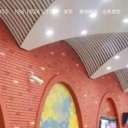
055 186 1824 2377
首页
案例作品
业务类型