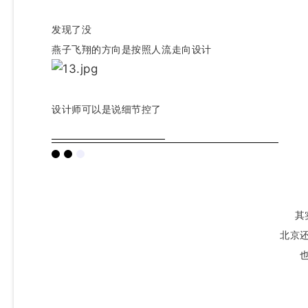
发现了没
燕子飞翔的方向是按照人流走向设计
设计师可以是说细节控了
其
北京