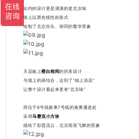
站内的设计更是满满的老北京味
墙上以黑色线性的形式
绘制了北京街头、胡同的繁华景象
天花板上
橙白相间
的拱形设计
与墙上的画结合，达到了“锦上添花”
让整个设计看起来更有“北京味”
而位于8号线换乘7号线的换乘通道处
采用
马赛克小方块
描绘了彩霞流云，北京雨燕飞舞的景象