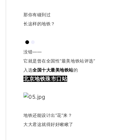
那你有碰到过
长这样的地铁？
没错——
它就是曾在全国性“最美地铁站评选”
入选
全国十大最美地铁站
的
北京地铁珠市口站
地铁还能设计出“花”来？
大大君这就得好好瞅瞅了