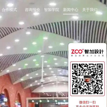
合作模式
咨询报价
智加学院
新闻中心
关于我们
微信扫一扫
享专业咨询答疑