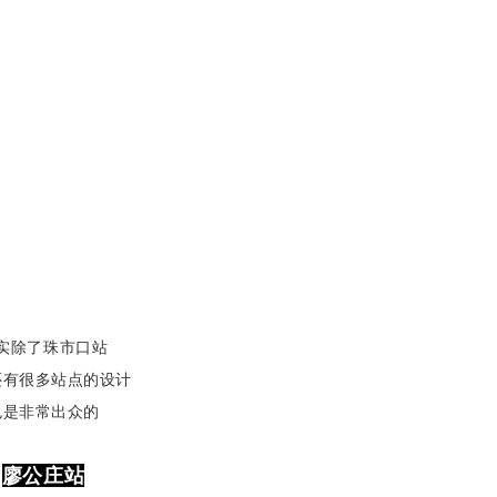
实除了珠市口站
还有很多站点的设计
也是非常出众的
廖公庄站