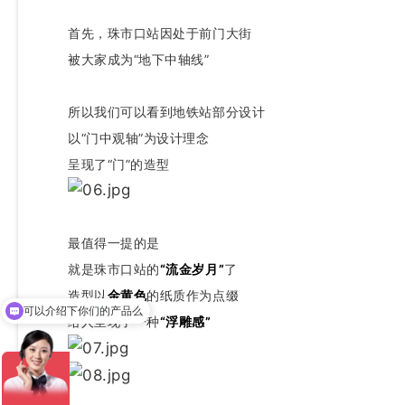
首先，珠市口站因处于前门大街
被大家成为“地下中轴线”
所以我们可以看到地铁站部分设计
以“门中观轴”为设计理念
呈现了“门”的造型
最值得一提的是
就是珠市口站的
“流金岁月”
了
造型以
金黄色
的纸质作为点缀
你们的需求是什么？
给人呈现了一种
“浮雕感”