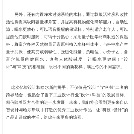
另外，还有内置净水过滤系统的水杯，通过载银活性炭和改性
活性炭提高吸附容量和杀菌，并提高有机物催化降解能力，自动过
滤，喝水更放心；可以语音提醒的保温杯，特别适合老年人，可以
提醒他们按时服药，可谓十分贴心；采用量子医学材料制造的保温
杯，将富含多种天然微量元素原料植入水杯料体中，与杯中水产生
量子共振，使其变成弱碱性，强磁化能量，负电位，小分子团，含
富含氧量的健康水，改善人
体酸碱度，让喝水更健康！“设
计”与“科技”的相碰撞，玩出不同的新花样，满足你的不同需求。
此次亿智设计和哈尔斯的携手，不仅仅是“设计”与“科技”二者的
跨界结合，也贴合了当下工业设计行业“设计+科技”的发展目标。
相信随着双方合作的进一步发展，未来，我们将会看到更多来自亿
智设计与哈尔斯联手打造的优秀
工业设计作品
，让“科技+设计”的
产品走进你的生活，给你带来更多的惊喜。