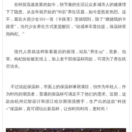
在科技迅速发展的如今，快节奏的生活让众多城市人的健康埋
下了隐患。从去年就开始的“90后”养生话题，如今是愈发热烈。这
不，最近火箭少女101一首《卡路里》里就唱到，除了“燃烧我的卡
路里”，当代少女养生方式更是醒目，“动感单车普拉提，保温杯里
泡枸杞。”
现代人类就这样靠着最后的倔强，站队“养生cp”，党参、虫
草、枸杞纷纷被安排上，加上老干部保温杯同款，可谓为了养生耗
尽功夫。
不过说起保温杯，市面上的保温杯琳琅满目，但作为年轻人，作
为时尚的潮流者，普通的保温杯可满足不了他们的需求。近期，这
款由杭州亿智设计和浙江哈尔斯强强携手，生产出的这款“科技
+”保温杯，真可谓玩出新花样，让你时尚时尚，更时尚！