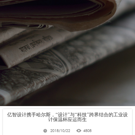
亿智设计携手哈尔斯，“设计”与“科技”跨界结合的工业设
计保温杯应运而生
2018/10/22
4808