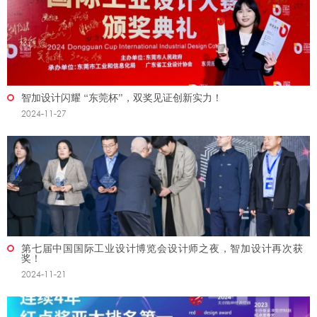
智加设计闪耀 “东莞杯”，双奖见证创新实力！
2024-11-27
第七届中国国际工业设计博览会设计师之夜，智加设计再次获
奖！
2024-11-21