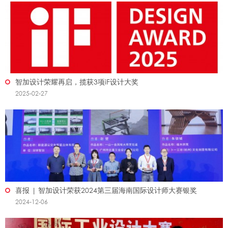
智加设计荣耀再启，揽获3项iF设计大奖​
2025-02-27
喜报 | 智加设计荣获2024第三届海南国际设计师大赛银奖
2024-12-06